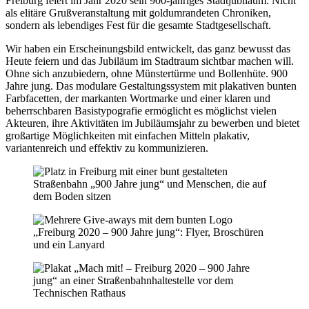
Freiburg feiert im Jahr 2020 sein 900-jähriges Stadtjubiläum. Nicht
als elitäre Grußveranstaltung mit goldumrandeten Chroniken,
sondern als lebendiges Fest für die gesamte Stadtgesellschaft.
Wir haben ein Erscheinungsbild entwickelt, das ganz bewusst das
Heute feiern und das Jubiläum im Stadtraum sichtbar machen will.
Ohne sich anzubiedern, ohne Münstertürme und Bollenhüte. 900
Jahre jung. Das modulare Gestaltungssystem mit plakativen bunten
Farbfacetten, der markanten Wortmarke und einer klaren und
beherrschbaren Basistypografie ermöglicht es möglichst vielen
Akteuren, ihre Aktivitäten im Jubiläumsjahr zu bewerben und bietet
großartige Möglichkeiten mit einfachen Mitteln plakativ,
variantenreich und effektiv zu kommunizieren.