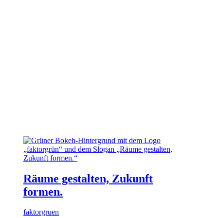
Räume gestalten, Zukunft
formen.
faktorgruen