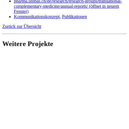
pharma.unibas.ch/de/research/research-groups/translational-
complementary-medicine/annual-reports/
(öffnet in neuem
Fenster)
Kommunikationskonzept
,
Publikationen
Zurück zur Übersicht
Weitere Projekte