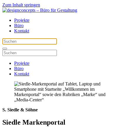
Zum Inhalt springen
Projekte
Büro
Kontakt
Projekte
Büro
Kontakt
S. Siedle & Söhne
Siedle Markenportal