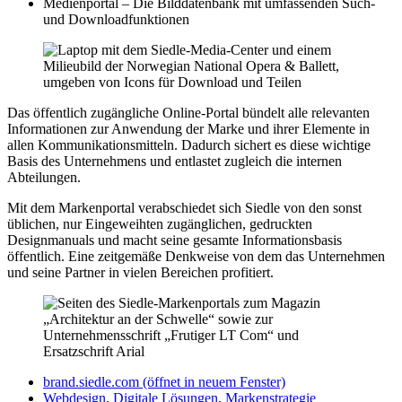
Medienportal – Die Bilddatenbank mit umfassenden Such-
und Downloadfunktionen
Das öffentlich zugängliche Online-Portal bündelt alle relevanten
Informationen zur Anwendung der Marke und ihrer Elemente in
allen Kommunikationsmitteln. Dadurch sichert es diese wichtige
Basis des Unternehmens und entlastet zugleich die internen
Abteilungen.
Mit dem Markenportal verabschiedet sich Siedle von den sonst
üblichen, nur Eingeweihten zugänglichen, gedruckten
Designmanuals und macht seine gesamte Informationsbasis
öffentlich. Eine zeitgemäße Denkweise von dem das Unternehmen
und seine Partner in vielen Bereichen profitiert.
brand.siedle.com
(öffnet in neuem Fenster)
Webdesign
,
Digitale Lösungen
,
Markenstrategie