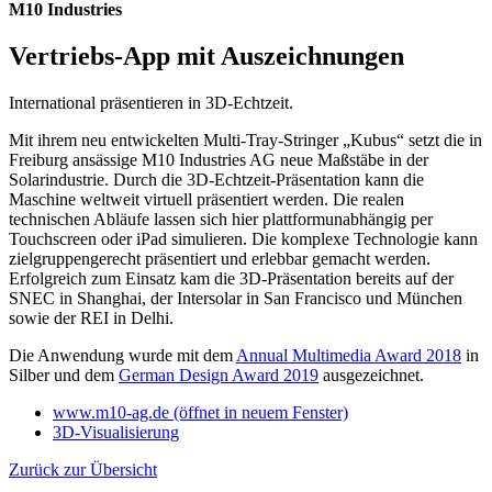
M10 Industries
Vertriebs-App mit Auszeichnungen
International präsentieren in 3D-Echtzeit.
Mit ihrem neu entwickelten Multi-Tray-Stringer „Kubus“ setzt die in
Freiburg ansässige M10 Industries AG neue Maßstäbe in der
Solarindustrie. Durch die 3D-Echtzeit-Präsentation kann die
Maschine weltweit virtuell präsentiert werden. Die realen
technischen Abläufe lassen sich hier plattformunabhängig per
Touchscreen oder iPad simulieren. Die komplexe Technologie kann
zielgruppengerecht präsentiert und erlebbar gemacht werden.
Erfolgreich zum Einsatz kam die 3D-Präsentation bereits auf der
SNEC in Shanghai, der Intersolar in San Francisco und München
sowie der REI in Delhi.
Die Anwendung wurde mit dem
Annual Multimedia Award 2018
in
Silber und dem
German Design Award 2019
ausgezeichnet.
www.m10-ag.de
(öffnet in neuem Fenster)
3D-Visualisierung
Zurück zur Übersicht