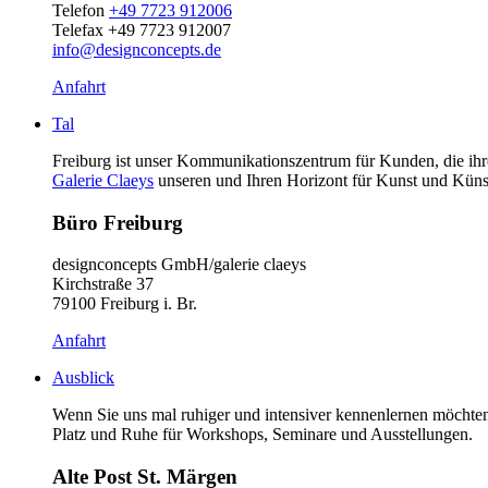
Telefon
+49 7723 912006
Telefax +49 7723 912007
info@designconcepts.de
Anfahrt
Tal
Freiburg ist unser Kommunikationszentrum für Kunden, die ihre
Galerie Claeys
unseren und Ihren Horizont für Kunst und Künst
Büro Freiburg
designconcepts GmbH/galerie claeys
Kirchstraße 37
79100 Freiburg i. Br.
Anfahrt
Ausblick
Wenn Sie uns mal ruhiger und intensiver kennenlernen möchten, d
Platz und Ruhe für Workshops, Seminare und Ausstellungen.
Alte Post St. Märgen