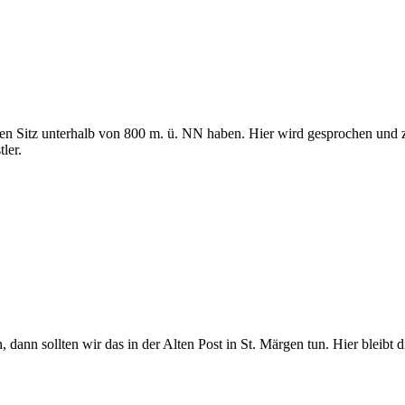
n Sitz unterhalb von 800 m. ü. NN haben. Hier wird gesprochen und zuge
ler.
ann sollten wir das in der Alten Post in St. Märgen tun. Hier bleibt d