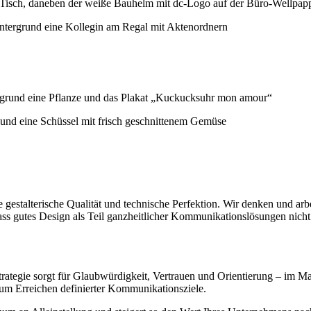
e gestalterische Qualität und technische Perfektion. Wir denken und arb
ass gutes Design als Teil ganzheitlicher Kommunikationslösungen nich
rategie sorgt für Glaubwürdigkeit, Vertrauen und Orientierung – im Ma
 zum Erreichen definierter Kommunikationsziele.